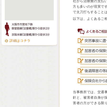
社から治療費の支払
方も多いのが現実で
で太刀打ちすること
以下は、よくあるご
詳細はコチラ
当事務所では、交通
針と、被害者自身が
害者の方ができる限