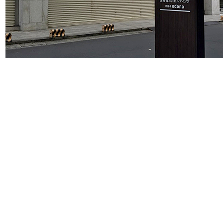
自動ドアを出て右斜め前を見ると、当事務所のビルが見えます。
写真は自動ドアを出たところの風景です。